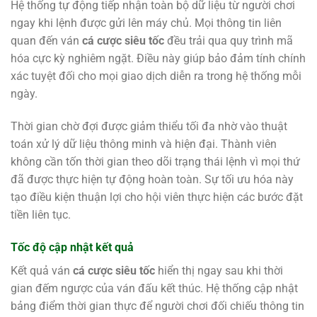
Hệ thống tự động tiếp nhận toàn bộ dữ liệu từ người chơi
ngay khi lệnh được gửi lên máy chủ. Mọi thông tin liên
quan đến ván
cá cược siêu tốc
đều trải qua quy trình mã
hóa cực kỳ nghiêm ngặt. Điều này giúp bảo đảm tính chính
xác tuyệt đối cho mọi giao dịch diễn ra trong hệ thống mỗi
ngày.
Thời gian chờ đợi được giảm thiểu tối đa nhờ vào thuật
toán xử lý dữ liệu thông minh và hiện đại. Thành viên
không cần tốn thời gian theo dõi trạng thái lệnh vì mọi thứ
đã được thực hiện tự động hoàn toàn. Sự tối ưu hóa này
tạo điều kiện thuận lợi cho hội viên thực hiện các bước đặt
tiền liên tục.
Tốc độ cập nhật kết quả
Kết quả ván
cá cược siêu tốc
hiển thị ngay sau khi thời
gian đếm ngược của ván đấu kết thúc. Hệ thống cập nhật
bảng điểm thời gian thực để người chơi đối chiếu thông tin