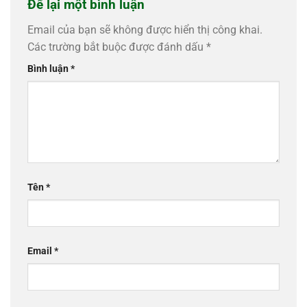
Để lại một bình luận
Email của bạn sẽ không được hiển thị công khai.
Các trường bắt buộc được đánh dấu
*
Bình luận
*
Tên
*
Email
*