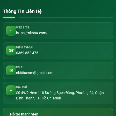
Thông Tin Liên Hệ
WEBSITE
⌂
https://nk88u.com/
ĐIỆN THOẠI
☎
0369 852 475
EMAIL
✉
nk88ucom@gmail.com
ĐỊA CHỈ
⌖
Số 49/2 Hẻm 118 Đường Bạch Đằng, Phường 24, Quận
Bình Thạnh, TP. Hồ Chí Minh
Hỗ trợ thành viên