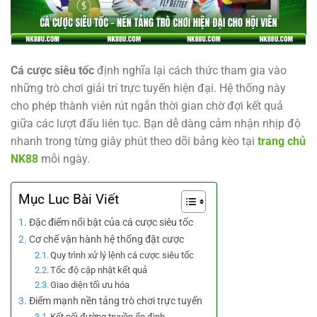
Cá cược siêu tốc
định nghĩa lại cách thức tham gia vào
những trò chơi giải trí trực tuyến hiện đại. Hệ thống này
cho phép thành viên rút ngắn thời gian chờ đợi kết quả
giữa các lượt đấu liên tục. Bạn dễ dàng cảm nhận nhịp độ
nhanh trong từng giây phút theo dõi bảng kèo tại
trang chủ
NK88
mỗi ngày.
Mục Luc Bài Viết
Đặc điểm nổi bật của cá cược siêu tốc
Cơ chế vận hành hệ thống đặt cược
Quy trình xử lý lệnh cá cược siêu tốc
Tốc độ cập nhật kết quả
Giao diện tối ưu hóa
Điểm mạnh nền tảng trò chơi trực tuyến
Kết nối đường truyền ổn định