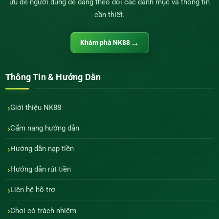
ưu để người dùng dễ dàng theo dõi các danh mục và thông tin
cần thiết.
→
Khám phá NK88
Thông Tin & Hướng Dẫn
›
Giới thiệu NK88
›
Cẩm nang hướng dẫn
›
Hướng dẫn nạp tiền
›
Hướng dẫn rút tiền
›
Liên hệ hỗ trợ
›
Chơi có trách nhiệm