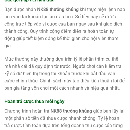
Bạn được nhận
NK88 thưởng khủng
khi thực hiện lệnh nạp
tiền vào tài khoản tại lần đầu tiên. Số tiền này sẽ được
cộng trực tiếp vào ví cược của bạn ngay sau khi giao dịch
thành công. Quy trình cộng điểm diễn ra hoàn toàn tự
động giúp tiết kiệm đáng kể thời gian cho hội viên tham
gia.
Mức thưởng này thường dựa trên tỷ lệ phần trăm cụ thể
mà nhà cái đã quy định từ trước. Người chơi cần kiểm tra
kỹ số dư hiển thị trong tài khoản trước khi bắt đầu ván
cược chính thức. Chính sách này tạo điều kiện thuận lợi để
bạn gia tăng vốn chơi một cách nhanh và hiệu quả nhất.
Hoàn trả cược thua mỗi ngày
Chương trình hoàn trả
NK88 thưởng khủng
giúp bạn lấy lại
một phần số tiền đã thua cược nhanh chóng. Tỷ lệ hoàn
trả được tính toán dựa trên tổng doanh thu cược của từng