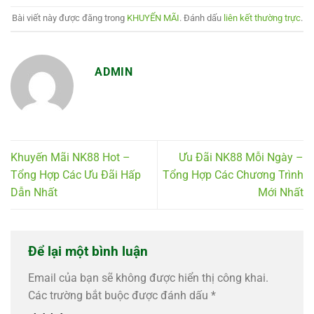
Bài viết này được đăng trong
KHUYẾN MÃI
. Đánh dấu
liên kết thường trực
.
ADMIN
Khuyến Mãi NK88 Hot –
Ưu Đãi NK88 Mỗi Ngày –
Tổng Hợp Các Ưu Đãi Hấp
Tổng Hợp Các Chương Trình
Dẫn Nhất
Mới Nhất
Để lại một bình luận
Email của bạn sẽ không được hiển thị công khai.
Các trường bắt buộc được đánh dấu
*