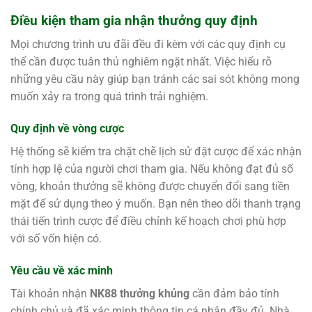
Điều kiện tham gia nhận thưởng quy định
Mọi chương trình ưu đãi đều đi kèm với các quy định cụ
thể cần được tuân thủ nghiêm ngặt nhất. Việc hiểu rõ
những yêu cầu này giúp bạn tránh các sai sót không mong
muốn xảy ra trong quá trình trải nghiệm.
Quy định về vòng cược
Hệ thống sẽ kiểm tra chặt chẽ lịch sử đặt cược để xác nhận
tính hợp lệ của người chơi tham gia. Nếu không đạt đủ số
vòng, khoản thưởng sẽ không được chuyển đổi sang tiền
mặt để sử dụng theo ý muốn. Bạn nên theo dõi thanh trạng
thái tiến trình cược để điều chỉnh kế hoạch chơi phù hợp
với số vốn hiện có.
Yêu cầu về xác minh
Tài khoản nhận
NK88 thưởng khủng
cần đảm bảo tính
chính chủ và đã xác minh thông tin cá nhân đầy đủ. Nhà