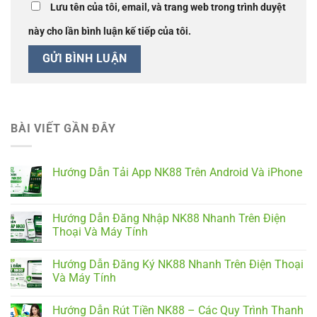
Lưu tên của tôi, email, và trang web trong trình duyệt
này cho lần bình luận kế tiếp của tôi.
BÀI VIẾT GẦN ĐÂY
Hướng Dẫn Tải App NK88 Trên Android Và iPhone
Hướng Dẫn Đăng Nhập NK88 Nhanh Trên Điện
Thoại Và Máy Tính
Hướng Dẫn Đăng Ký NK88 Nhanh Trên Điện Thoại
Và Máy Tính
Hướng Dẫn Rút Tiền NK88 – Các Quy Trình Thanh