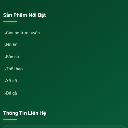
Sản Phẩm Nổi Bật
›
Casino trực tuyến
›
Nổ hũ
›
Bắn cá
›
Thể thao
›
Xổ số
›
Đá gà
Thông Tin Liên Hệ